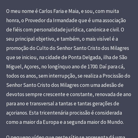
O meu nome é Carlos Faria e Maia, e sou, com muita
honra, o Provedor da Irmandade que é uma associação
de fiéis com personalidade jurídica, canónica e civil. O
seu principal objetivo, e também, o mais visível é a
promoção do Culto do Senhor Santo Cristo dos Milagres
que se iniciou, na cidade de Ponta Delgada, ilha de São
Miguel, Açores, no longínquo ano de 1700. Daí para cá,
todos os anos, sem interrupção, se realiza a Procissão do
Senhor Santo Cristo dos Milagres com uma adesão de
devotos sempre crescente e constante, renovada de ano
para ano e transversal a tantas e tantas gerações de
açorianos. Esta tricentenária procissão é considerada
como a maior da Europa e a segunda maior do Mundo.
O pequeno vídeo que neste sítio se apresenta dá uma