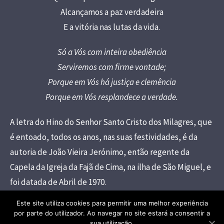
Alcançamos a paz verdadeira
E a vitória nas lutas da vida.
Só a Vós com inteira obediência
Serviremos com firme vontade;
Porque em Vós há justiça e clemência
Porque em Vós resplandece a verdade.
A letra do Hino do Senhor Santo Cristo dos Milagres, que
é entoado, todos os anos, nas suas festividades, é da
autoria de João Vieira Jerónimo, então regente da
Capela da Igreja da Fajã de Cima, na ilha de São Miguel, e
foi datada de Abril de 1970.
Este site utiliza cookies para permitir uma melhor experiência
por parte do utilizador. Ao navegar no site estará a consentir a
sua utilização.